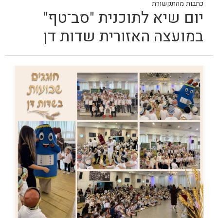
כתבות מהתקשורת
יום שיא לתוכנית "סב־טף"
במועצה האזורית שדות דן