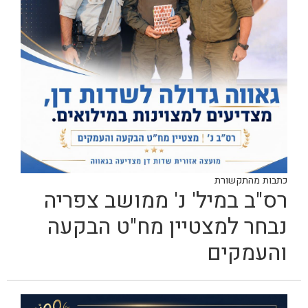
כתבות מהתקשורת
רס"ב במיל' נ' ממושב צפריה
נבחר למצטיין מח"ט הבקעה
והעמקים