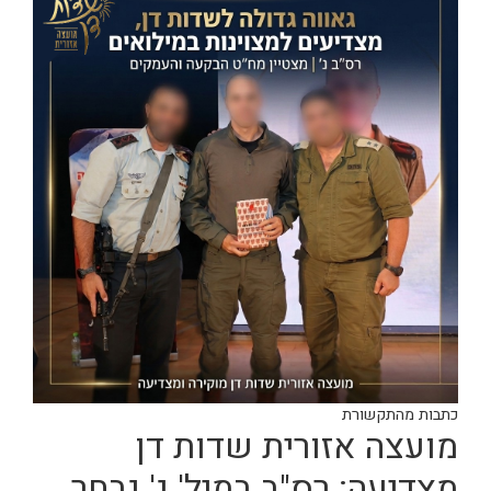
כתבות מהתקשורת
מועצה אזורית שדות דן
מצדיעה: רס"ב במיל' נ' נבחר