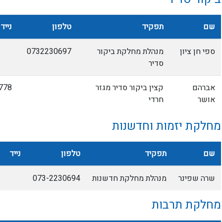
שם
תפקיד
טלפון
נייד
ספי חן ציון
מנהלת מחלקת ביקור
0732230697
סדיר
אברהם
קצין ביקור סדיר מגזר
778
אושר
חרדי
מחלקת יזמות וחדשנות
שם
תפקיד
טלפון
נייד
שרה שפינר
מנהלת מחלקת חדשנות
073-2230694
מחלקת תרבות