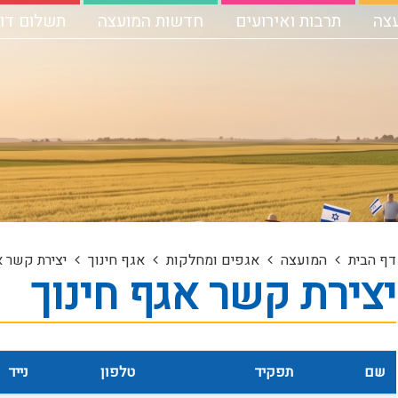
עצה
תרבות ואירועים
חדשות המועצה
תשלום דו"
דף הבית
המועצה
אגפים ומחלקות
אגף חינוך
יצירת קשר א
יצירת קשר אגף חינוך
שם
תפקיד
טלפון
נייד