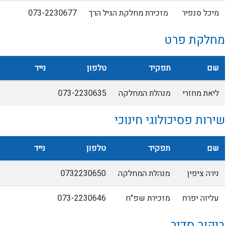
מיכל סנפיר
מזכירת מחלקת הגיל הרך
073-2230677
מחלקת פרט
שם
תפקיד
טלפון
נייד
ליאת מחזרי
מנהלת המחלקה
073-2230635
שירות פסיכולוגי חינוכי
שם
תפקיד
טלפון
נייד
נירה ציפין
מנהלת המחלקה
0732230650
עליזה יפרח
מזכירת שפ"ח
073-2230646
ביקור סדיר