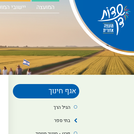
המועצה
יישובי המו
אגף חינוך
הגיל הרך
בתי ספר
פרט - חינוך מיוחד