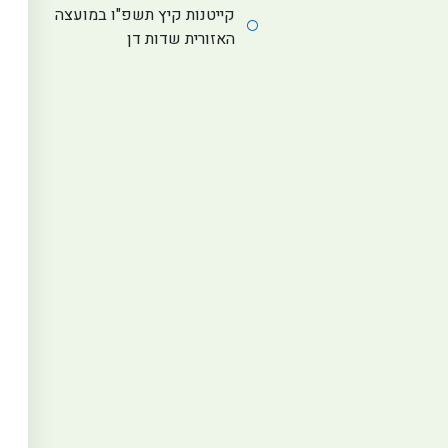
קייטנות קיץ תשפ"ו במועצה
האזורית שדות דן