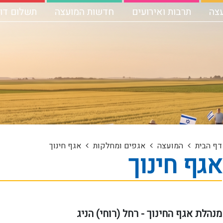
עצה
תרבות ואירועים
חדשות המועצה
תשלום דו"
דף הבית
המועצה
אגפים ומחלקות
אגף חינוך
אגף חינוך
מנהלת אגף החינוך - רחל (רוחי) הניג