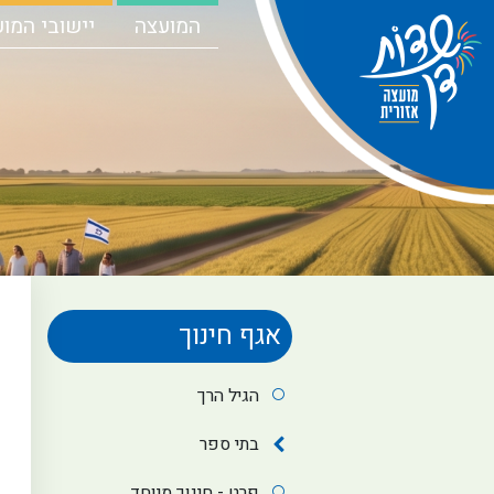
המועצה
יישובי המו
אגף חינוך
הגיל הרך
בתי ספר
פרט - חינוך מיוחד