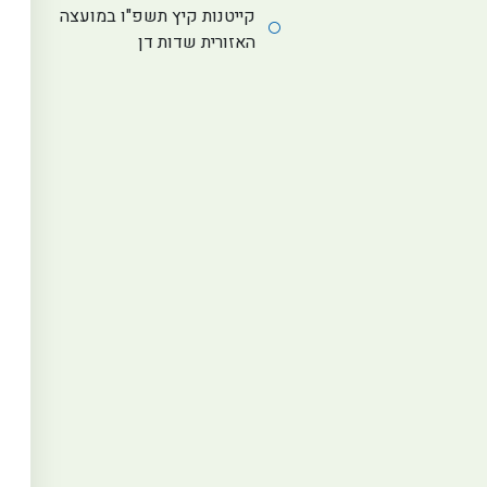
קייטנות קיץ תשפ"ו במועצה
האזורית שדות דן