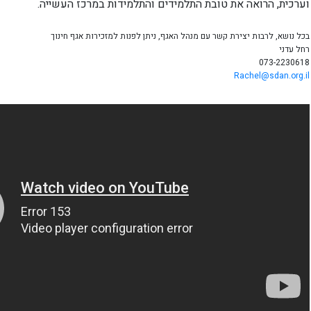
וערכית, הרואה את טובת התלמידים והתלמידות במרכז העשייה.
בכל נושא, לרבות יצירת קשר עם מנהל האגף, ניתן לפנות למזכירות אגף חינוך
רחל עדני
073-2230618
Rachel@sdan.org.il