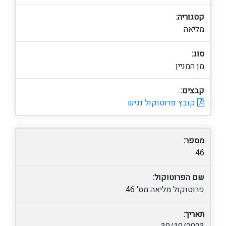
קטגוריה:
מליאה
סוג:
מן המניין
קבצים:
קובץ פרוטוקול נגיש
מספר:
46
שם הפרוטוקול:
פרוטוקול מליאה מס' 46
תאריך: