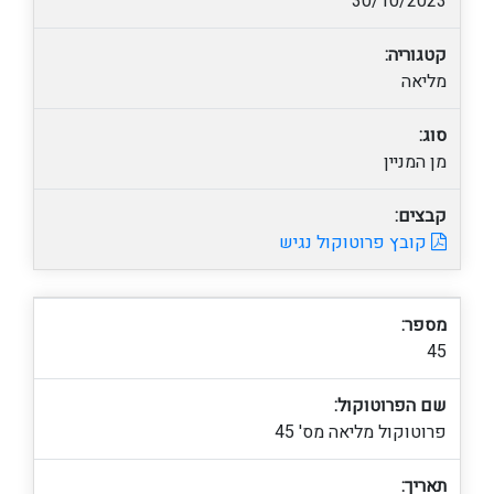
30/10/2023
קטגוריה:
מליאה
סוג:
מן המניין
קבצים:
קובץ פרוטוקול נגיש
מספר:
45
שם הפרוטוקול:
פרוטוקול מליאה מס' 45
תאריך: