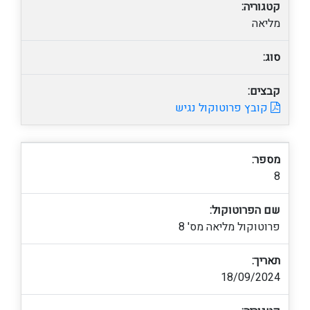
קטגוריה:
מליאה
סוג:
קבצים:
קובץ פרוטוקול נגיש
מספר:
8
שם הפרוטוקול:
פרוטוקול מליאה מס' 8
תאריך:
18/09/2024